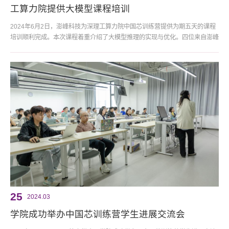
工算力院提供大模型课程培训
2024年6月2日，澎峰科技为深理工算力院中国芯训练营提供为期五天的课程
培训顺利完成。本次课程着重介绍了大模型推理的实现与优化。四位来自澎峰
科技的资深讲师带来了理论课程和实践操作，为学员们搭建了通往人工智能领
域的桥梁。课程大纲 作为国内一家领先的 AI 技术公司，澎峰科技长期致力于
将尖端科技成果转化为高校教育资源，帮助培养新一代的 AI 人才。此次培训
正是基于这一目标而开展的。通过专业的课程设计和实践指导...
25
2024.03
学院成功举办中国芯训练营学生进展交流会