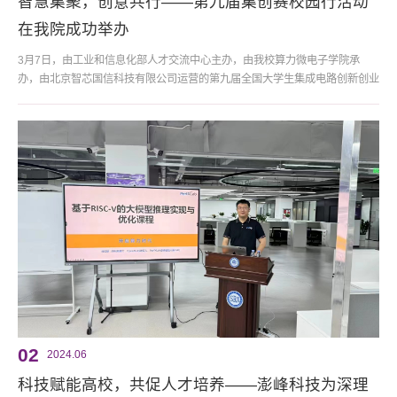
智慧集聚，创意共行——第九届集创赛校园行活动
在我院成功举办
3月7日，由工业和信息化部人才交流中心主办，由我校算力微电子学院承
办，由北京智芯国信科技有限公司运营的第九届全国大学生集成电路创新创业
大赛-校园行活动成功举办。 全国大学生集成电路创新创业大赛是集成电路领
域规模最大、层次最高的全国性高校赛事，也是唯一入选全国高校学科竞赛榜
单的集成电路专业赛事。大赛汇聚行业顶尖产学资源，深化人才培养与产业合
作，为我国集成电路产业的蓬勃发展注入强劲动力。
02
2024.06
科技赋能高校，共促人才培养——澎峰科技为深理