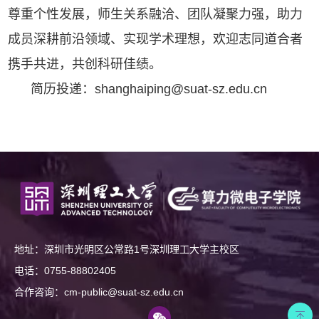
尊重个性发展，师生关系融洽、团队凝聚力强，助力
成员深耕前沿领域、实现学术理想，欢迎志同道合者
携手共进，共创科研佳绩。
简历投递：shanghaiping@suat-sz.edu.cn
地址：深圳市光明区公常路1号深圳理工大学主校区
电话：0755-88802405
合作咨询：cm-public@suat-sz.edu.cn