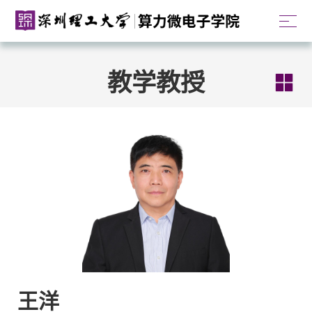
教学教授
王洋