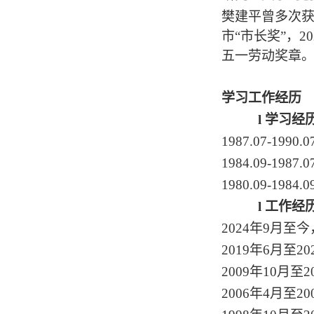
樊建平曾多次
市“市长奖”，2
五一劳动奖章
学习工作经历
l
学习经
1987.07-1
1984.09-1
1980.09-19
l
工作经
2024年9月
2019年6月至
2009年10月
2006年4月至