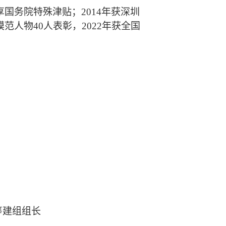
享国务院特殊津贴；
2014年获深圳
范人物40人表彰，2022年获全国
筹建组组长