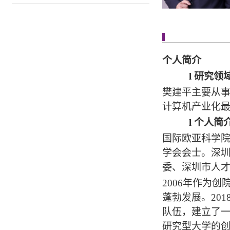
个人简介
l
研究领
樊建平主要从
计算机产业化
l
个人简
国际欧亚科学
学会会士。深
委、深圳市人
2006年作为
蓬勃发展。20
队伍，建立了
研究型大学的