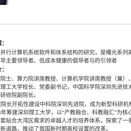
域
：
事并行计算机系统软件和体系结构的研究，是曙光系列
最早主要领导者、低成本健康的倡导者与的引领者
介：
院院士、算力院讲席教授、计算机学院讲席教授（兼）
圳理工大学校长、党委副书记，中国科学院深圳先进技
才研修院副院长。
创院院长开拓性建设中科院深圳先进院，成为新型科研
18年筹建深圳理工大学，以“产教融合、科教融汇”为
一套贴合大湾区需求的卓越人才的培养体系，探索了一
创新道路，推动了我国新时期高校设置的改革。