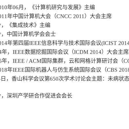
至2010年06月，《计算机研究与发展》主编
2011年中国计算机大会（CNCC 2011）大会主席
至今，《集成技术》主编
至今，中国计算机学会会士
014年第四届IEEE信息科学与技术国际会议(ICIST 2014) Adv
014年，IEEE数据挖掘国际会议（ICDM 2014）大会主席
015年，IEEE / ACM国际集群，云和网格计算研讨会（CC
，2018年IEEE国际机器人与仿生系统国际会议（CBS 2
24-25日，香山科学会议第650次学术讨论会主题：未
月至今，深圳产学研合作促进会会长