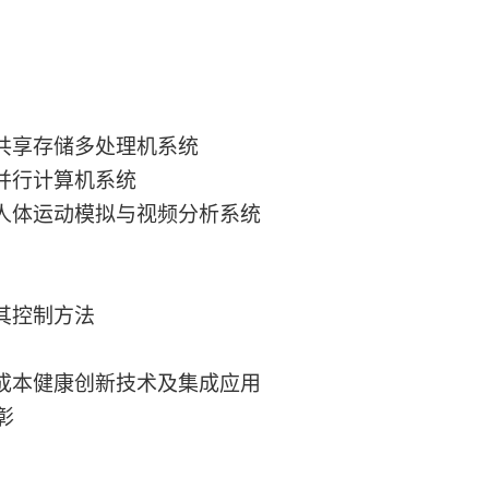
化共享存储多处理机系统
并行计算机系统
维人体运动模拟与视频分析系统
其控制方法
低成本健康创新技术及集成应用
彰