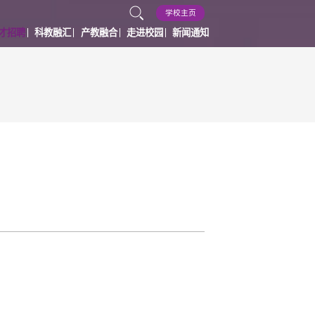
学校主页
才招聘
科教融汇
产教融合
走进校园
新闻通知